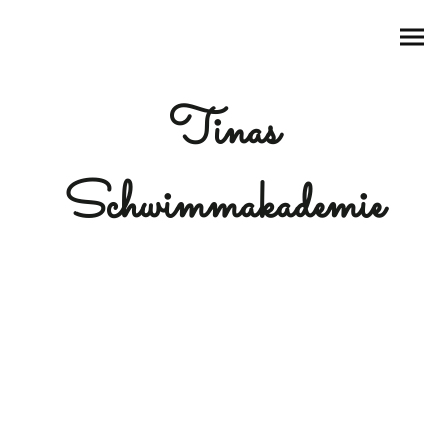
Tinas
Schwimmakademie