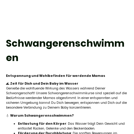
Schwangerenschwimm
en
Entspannung und Wohlbefinden für werdende Mamas
🌊
Zeit für Dich und Dein Baby im Wasser
Genieße die wohltuende Wirkung des Wassers während Deiner
Schwangerschaft! Unsere Schwangerenschwimmkurse sind speziell auf die
Bedürfnisse werdender Mamas abgestimmt. In einer entspannten und
sicheren Umgebung kannst Du Dich bewegen, entspannen und Dich auf die
besondere Verbindung zu Deinem Baby konzentrieren.
💧
Warum Schwangerenschwimmen?
Entlastung für den Körper
: Das Wasser trägt Dein Gewicht und
entlastet Rücken, Gelenke und den Beckenboden.
Förderung der Durchblutung
: Die sanften Bewegungen im