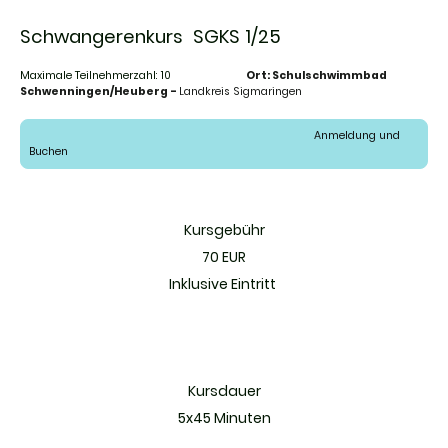
Schwangerenkurs SGKS 1/25
Maximale Teilnehmerzahl: 10
Ort: Schulschwimmbad
Schwenningen/Heuberg -
Landkreis Sigmaringen
Anmeldung und
Buchen
Kursgebühr
70 EUR
Inklusive Eintritt
Kursdauer
5x45 Minuten