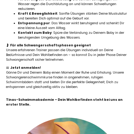
Wasser regen die Durchblutung an und können Schwellungen
reduzieren.
Kraft & Beweglichkeit
: Sanfte Übungen stärken Deine Muskulatur
und bereiten Dich optimal auf die Geburt vor.
Entspannung pur
: Das Wasser wirkt beruhigend und schenkt Dir
eine kleine Auszeit vom Alltag.
Kontakt zum Baby
: Spüre die Verbindung zu Deinem Baby in der
beruhigenden Umgebung des Wassers.
🤰
Für alle Schwangerschaftsphasen geeignet
Unsere erfahrenen Trainer passen die Übungen individuell an Deine
Bedürfnisse und Dein Wohlbefinden an – so kannst Du in jeder Phase Deiner
Schwangerschaft sicher teilnehmen.
📅
Jetzt anmelden!
Gönne Dir und Deinem Baby einen Moment der Ruhe und Erholung. Unsere
Schwangerenschwimmkurse finden in angenehmen, ruhigen
Schwimmbädern statt und bieten Dir die perfekte Gelegenheit, Dich zu
entspannen und gleichzeitig aktiv zu bleiben.
Tinas-Schwimmakademie – Dein Wohlbefinden steht bei uns an
erster Stelle.